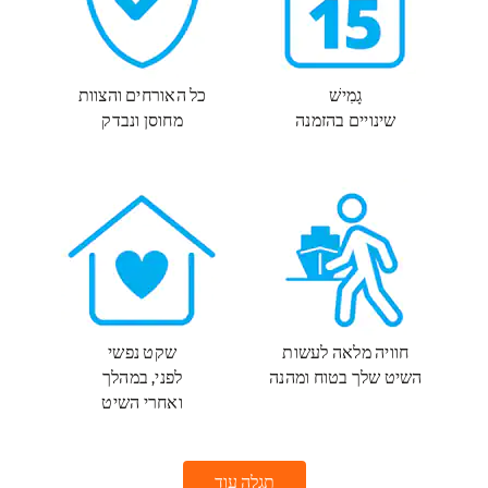
גָמִישׁ
כל האורחים והצוות
שינויים בהזמנה
מחוסן ונבדק
חוויה מלאה לעשות
שקט נפשי
השיט שלך בטוח ומהנה
לפני, במהלך
ואחרי השיט
תגלה עוד