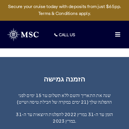
Secure your cruise today with deposits from just $65pp.
Terms & Conditions apply.
Skip
to
📞 CALL US
content
Togg
Navig
Deals
Cruises
הזמנה גמישה
On Board
Sustainability
שנה את התאריך והשם ללא תשלום עד 15 ימים לפני
ההפלגה שלך (21 ימים במקרה של חבילת טיסה ושייט)
Manage Booking
הזמן עד ה-31 במרץ 2022 להפלגות היוצאות עד ה-31
במרץ 2023.