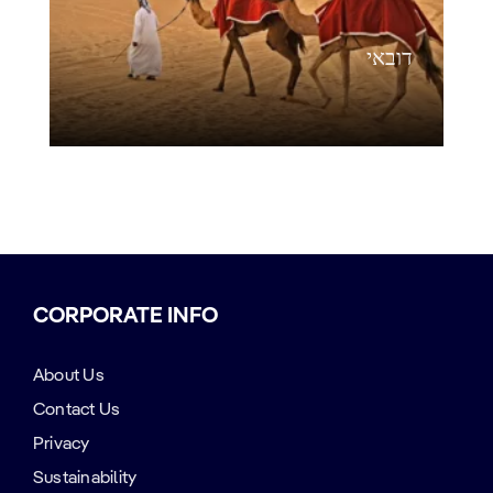
דובאי
CORPORATE INFO
About Us
Contact Us
Privacy
Sustainability