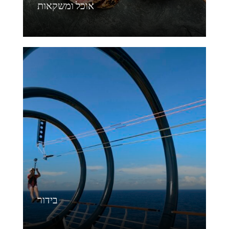
אוכל ומשקאות
בידור