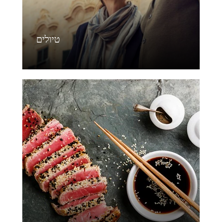
טיולים