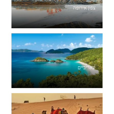
צפון אירופה
קאריביים